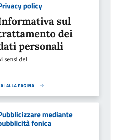
Privacy policy
Informativa sul
trattamento dei
dati personali
Ai sensi del
VAI ALLA PAGINA
Pubblicizzare mediante
pubblicità fonica