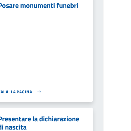
Posare monumenti funebri
VAI ALLA PAGINA
Presentare la dichiarazione
di nascita