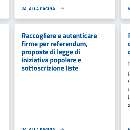
VAI ALLA PAGINA
Raccogliere e autenticare
firme per referendum,
proposte di legge di
iniziativa popolare e
sottoscrizione liste
VAI ALLA PAGINA