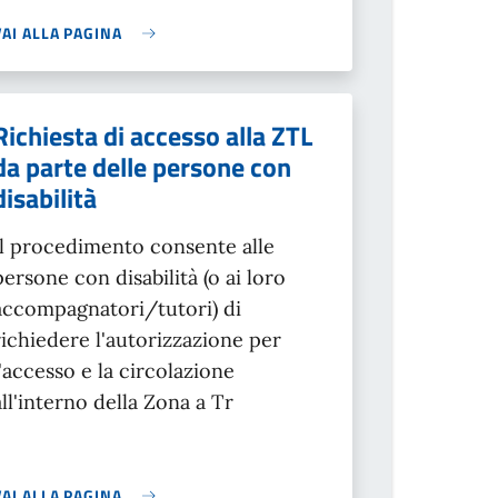
VAI ALLA PAGINA
Richiesta di accesso alla ZTL
da parte delle persone con
disabilità
Il procedimento consente alle
persone con disabilità (o ai loro
accompagnatori/tutori) di
richiedere l'autorizzazione per
l'accesso e la circolazione
all'interno della Zona a Tr
VAI ALLA PAGINA