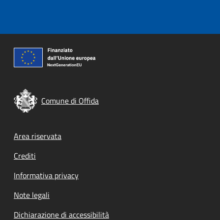
Comune di Offida
Footer menu
Area riservata
Crediti
Informativa privacy
Note legali
Dichiarazione di accessibilità