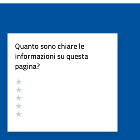
Quanto sono chiare le
informazioni su questa
pagina?
Valutazione
Valuta 5 stelle su 5
Valuta 4 stelle su 5
Valuta 3 stelle su 5
Valuta 2 stelle su 5
Valuta 1 stelle su 5