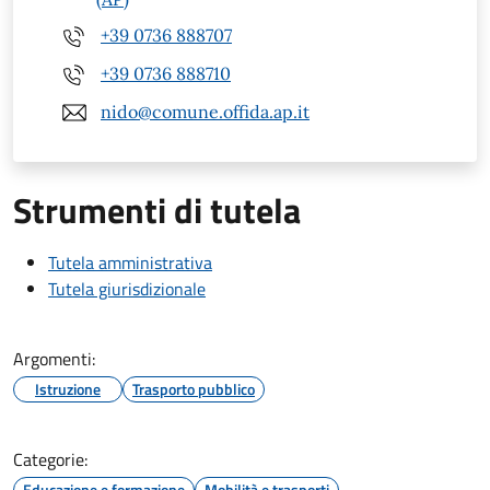
+39 0736 888707
+39 0736 888710
nido@comune.offida.ap.it
Strumenti di tutela
Tutela amministrativa
Tutela giurisdizionale
Argomenti:
Istruzione
Trasporto pubblico
Categorie:
Educazione e formazione
Mobilità e trasporti