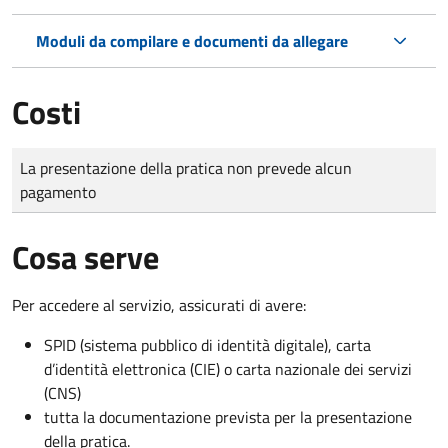
Moduli da compilare e documenti da allegare
Costi
Tipo di pagamento
Importo
La presentazione della pratica non prevede alcun
pagamento
Cosa serve
Per accedere al servizio, assicurati di avere:
SPID (sistema pubblico di identità digitale), carta
d’identità elettronica (CIE) o carta nazionale dei servizi
(CNS)
tutta la documentazione prevista per la presentazione
della pratica.