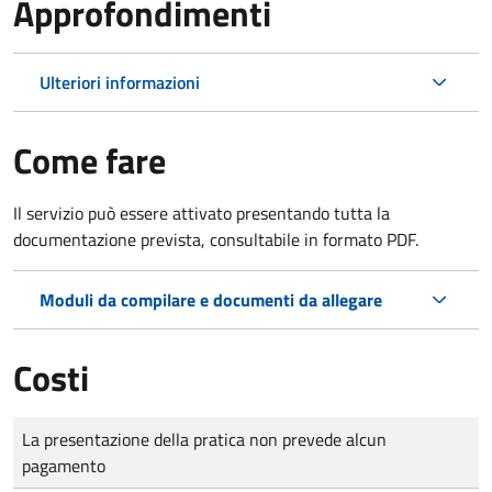
Approfondimenti
Ulteriori informazioni
Come fare
Il servizio può essere attivato presentando tutta la
documentazione prevista, consultabile in formato PDF.
Moduli da compilare e documenti da allegare
Costi
Tipo di pagamento
Importo
La presentazione della pratica non prevede alcun
pagamento