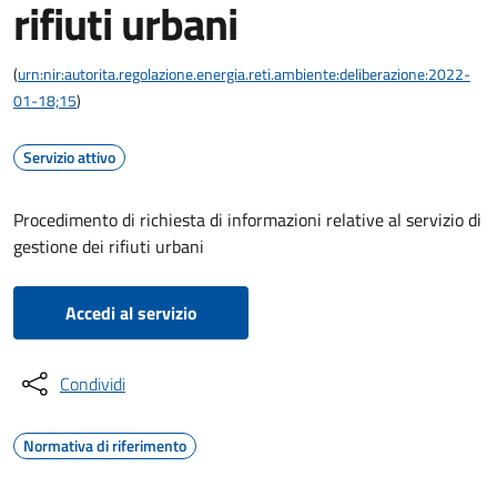
rifiuti urbani
(
urn:nir:autorita.regolazione.energia.reti.ambiente:deliberazione:2022-
01-18;15
)
Servizio attivo
Procedimento di richiesta di informazioni relative al servizio di
gestione dei rifiuti urbani
Accedi al servizio
Condividi
Normativa di riferimento