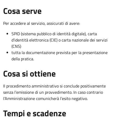
Cosa serve
Per accedere al servizio, assicurati di avere:
SPID (sistema pubblico di identità digitale), carta
d’identità elettronica (CIE) o carta nazionale dei servizi
(CNS)
tutta la documentazione prevista per la presentazione
della pratica.
Cosa si ottiene
Il procedimento amministrativo si conclude positivamente
senza l’emissione di un provvedimento. In caso contrario
l’Amministrazione comunicherà l’esito negativo.
Tempi e scadenze