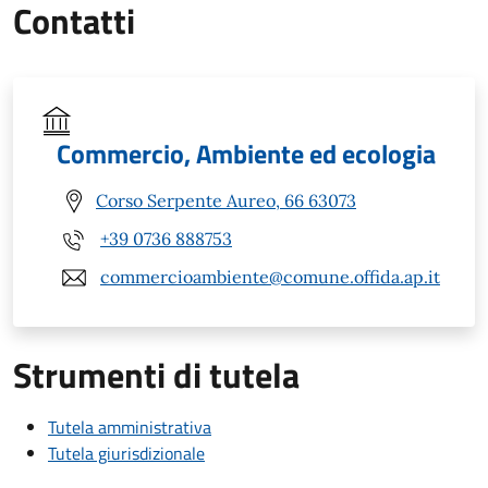
Contatti
Commercio, Ambiente ed ecologia
Corso Serpente Aureo, 66 63073
+39 0736 888753
commercioambiente@comune.offida.ap.it
Strumenti di tutela
Tutela amministrativa
Tutela giurisdizionale