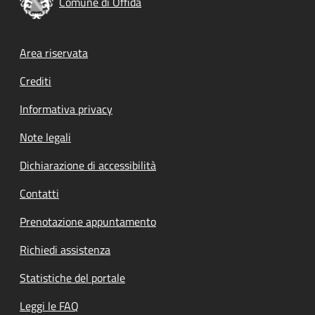
Comune di Offida
Footer menu
Area riservata
Crediti
Informativa privacy
Note legali
Dichiarazione di accessibilità
Contatti
Prenotazione appuntamento
Richiedi assistenza
Statistiche del portale
Leggi le FAQ