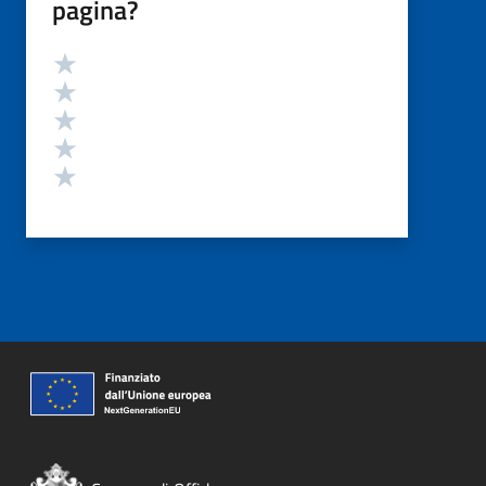
pagina?
Valutazione
Valuta 5 stelle su 5
Valuta 4 stelle su 5
Valuta 3 stelle su 5
Valuta 2 stelle su 5
Valuta 1 stelle su 5