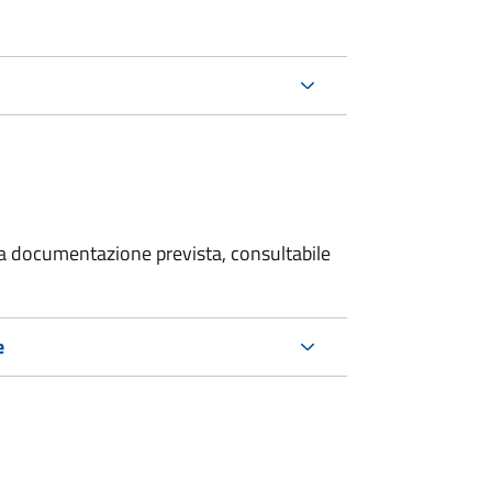
 la documentazione prevista, consultabile
e