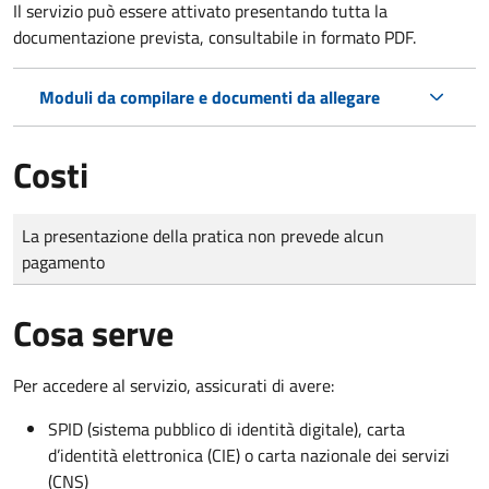
Il servizio può essere attivato presentando tutta la
documentazione prevista, consultabile in formato PDF.
Moduli da compilare e documenti da allegare
Costi
Tipo di pagamento
Importo
La presentazione della pratica non prevede alcun
pagamento
Cosa serve
Per accedere al servizio, assicurati di avere:
SPID (sistema pubblico di identità digitale), carta
d’identità elettronica (CIE) o carta nazionale dei servizi
(CNS)