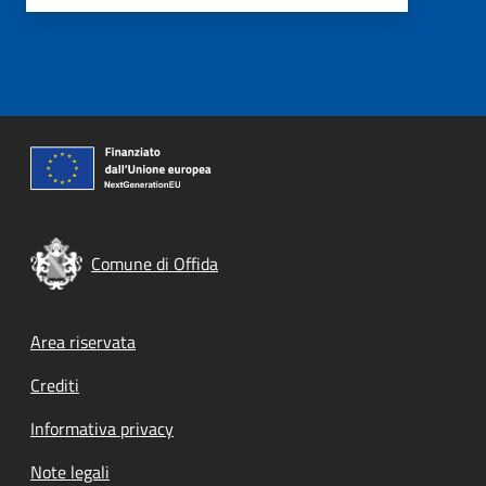
Comune di Offida
Footer menu
Area riservata
Crediti
Informativa privacy
Note legali