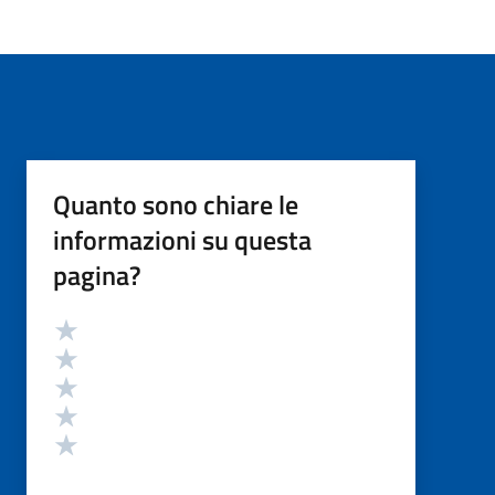
Quanto sono chiare le
informazioni su questa
pagina?
Valutazione
Valuta 5 stelle su 5
Valuta 4 stelle su 5
Valuta 3 stelle su 5
Valuta 2 stelle su 5
Valuta 1 stelle su 5