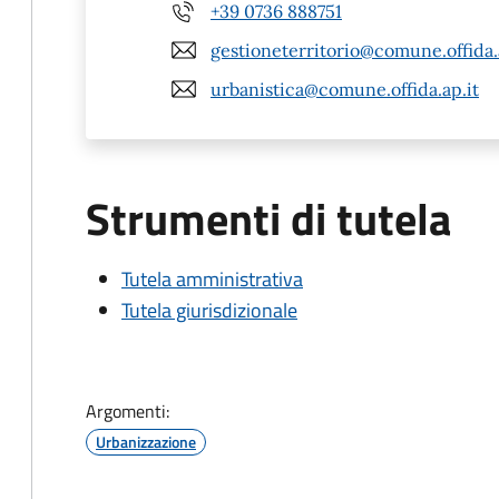
+39 0736 888751
gestioneterritorio@comune.offida.
urbanistica@comune.offida.ap.it
Strumenti di tutela
Tutela amministrativa
Tutela giurisdizionale
Argomenti:
Urbanizzazione