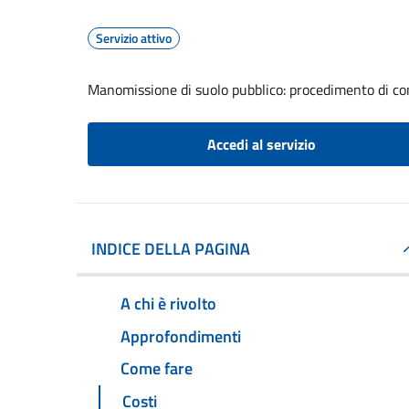
Servizio attivo
Manomissione di suolo pubblico: procedimento di com
Accedi al servizio
INDICE DELLA PAGINA
A chi è rivolto
Approfondimenti
Come fare
Costi