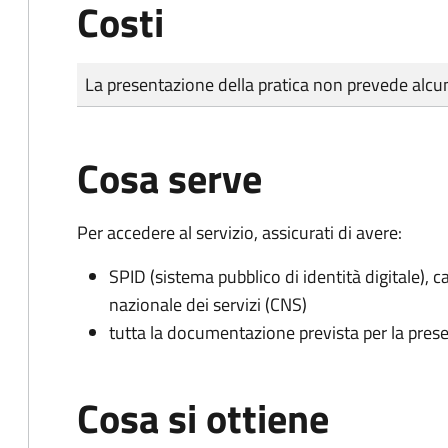
Costi
Tipo di pagamento
Importo
La presentazione della pratica non prevede al
Cosa serve
Per accedere al servizio, assicurati di avere:
SPID (sistema pubblico di identità digitale), ca
nazionale dei servizi (CNS)
tutta la documentazione prevista per la prese
Cosa si ottiene