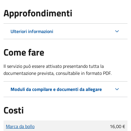
Approfondimenti
Ulteriori informazioni
Come fare
Il servizio può essere attivato presentando tutta la
documentazione prevista, consultabile in formato PDF.
Moduli da compilare e documenti da allegare
Costi
Tipo di pagamento
Importo
Marca da bollo
16,00 €