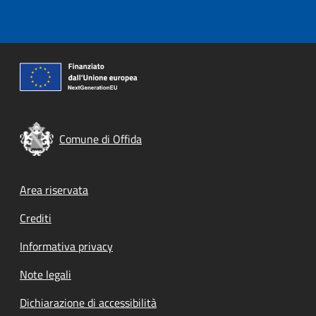
Comune di Offida
Footer menu
Area riservata
Crediti
Informativa privacy
Note legali
Dichiarazione di accessibilità