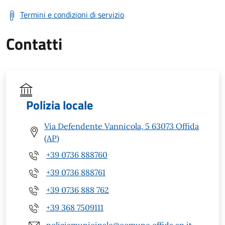
Termini e condizioni di servizio
Contatti
Polizia locale
Via Defendente Vannicola, 5 63073 Offida
(AP)
+39 0736 888760
+39 0736 888761
+39 0736 888 762
+39 368 7509111