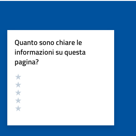
Quanto sono chiare le
informazioni su questa
pagina?
Valutazione
Valuta 5 stelle su 5
Valuta 4 stelle su 5
Valuta 3 stelle su 5
Valuta 2 stelle su 5
Valuta 1 stelle su 5