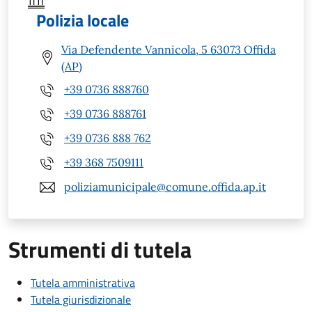
Polizia locale
Via Defendente Vannicola, 5 63073 Offida
(AP)
+39 0736 888760
+39 0736 888761
+39 0736 888 762
+39 368 7509111
poliziamunicipale@comune.offida.ap.it
Strumenti di tutela
Tutela amministrativa
Tutela giurisdizionale