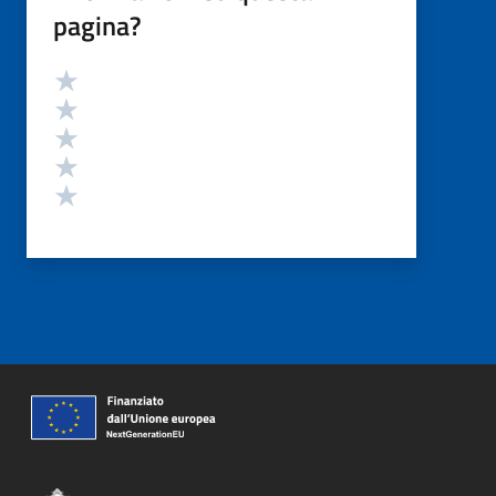
pagina?
Valutazione
Valuta 5 stelle su 5
Valuta 4 stelle su 5
Valuta 3 stelle su 5
Valuta 2 stelle su 5
Valuta 1 stelle su 5