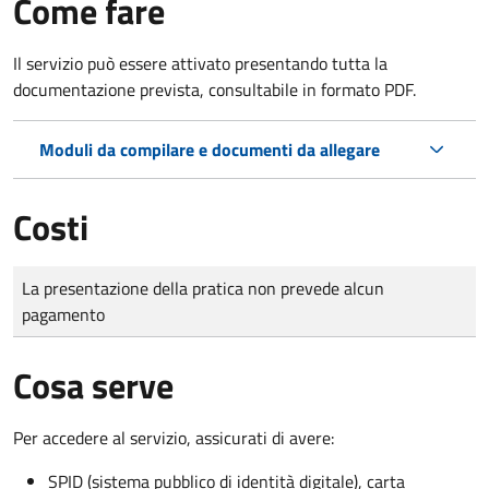
Come fare
Il servizio può essere attivato presentando tutta la
documentazione prevista, consultabile in formato PDF.
Moduli da compilare e documenti da allegare
Costi
Tipo di pagamento
Importo
La presentazione della pratica non prevede alcun
pagamento
Cosa serve
Per accedere al servizio, assicurati di avere:
SPID (sistema pubblico di identità digitale), carta