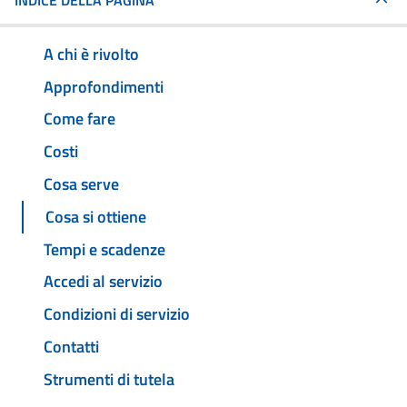
INDICE DELLA PAGINA
A chi è rivolto
Approfondimenti
Come fare
Costi
Cosa serve
Cosa si ottiene
Tempi e scadenze
Accedi al servizio
Condizioni di servizio
Contatti
Strumenti di tutela