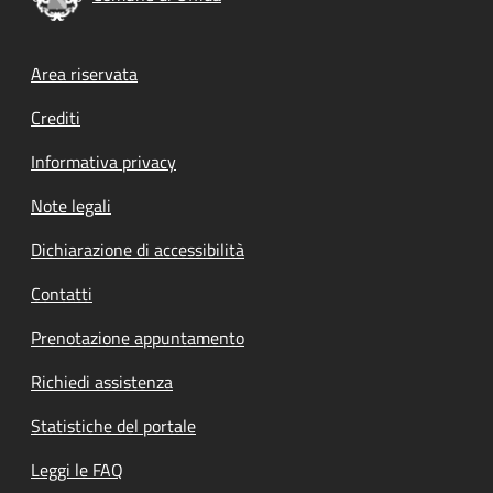
Footer menu
Area riservata
Crediti
Informativa privacy
Note legali
Dichiarazione di accessibilità
Contatti
Prenotazione appuntamento
Richiedi assistenza
Statistiche del portale
Leggi le FAQ