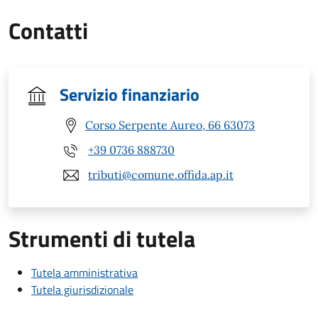
Contatti
Servizio finanziario
Corso Serpente Aureo, 66 63073
+39 0736 888730
tributi@comune.offida.ap.it
Strumenti di tutela
Tutela amministrativa
Tutela giurisdizionale