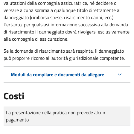
valutazioni della compagnia assicuratrice, né decidere di
versare alcuna somma a qualunque titolo direttamente al
danneggiato (rimborso spese, risarcimento danni, ecc.).
Pertanto, per qualsiasi informazione successiva alla domanda
di risarcimento il danneggiato dovrà rivolgersi esclusivamente
alla compagnia di assicurazione.
Se la domanda di risarcimento sarà respinta, il danneggiato
può proporre ricorso all'autorità giurisdizionale competente.
Moduli da compilare e documenti da allegare
Costi
Tipo di pagamento
Importo
La presentazione della pratica non prevede alcun
pagamento