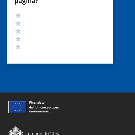
pagina?
Valutazione
Valuta 5 stelle su 5
Valuta 4 stelle su 5
Valuta 3 stelle su 5
Valuta 2 stelle su 5
Valuta 1 stelle su 5
Comune di Offida