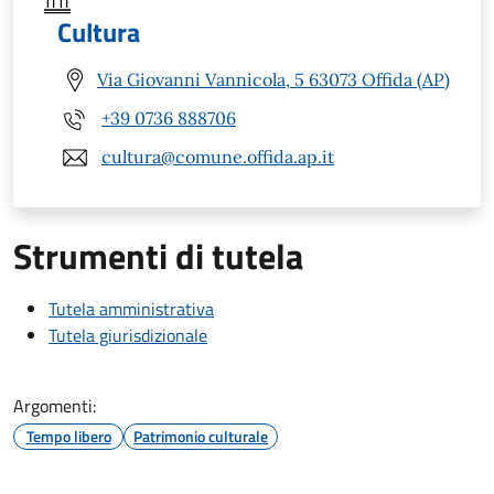
Cultura
Via Giovanni Vannicola, 5 63073 Offida (AP)
+39 0736 888706
cultura@comune.offida.ap.it
Strumenti di tutela
Tutela amministrativa
Tutela giurisdizionale
Argomenti:
Tempo libero
Patrimonio culturale