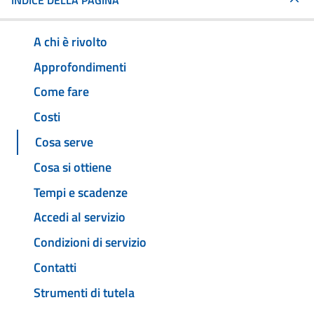
INDICE DELLA PAGINA
A chi è rivolto
Approfondimenti
Come fare
Costi
Cosa serve
Cosa si ottiene
Tempi e scadenze
Accedi al servizio
Condizioni di servizio
Contatti
Strumenti di tutela