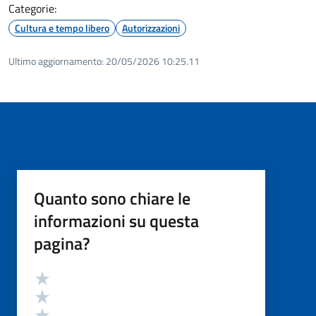
Categorie:
Cultura e tempo libero
Autorizzazioni
Ultimo aggiornamento:
20/05/2026 10:25.11
Quanto sono chiare le
informazioni su questa
pagina?
Valutazione
Valuta 5 stelle su 5
Valuta 4 stelle su 5
Valuta 3 stelle su 5