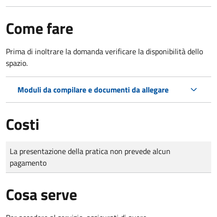
Come fare
Prima di inoltrare la domanda verificare la disponibilità dello
spazio.
Moduli da compilare e documenti da allegare
Costi
Tipo di pagamento
Importo
La presentazione della pratica non prevede alcun
pagamento
Cosa serve