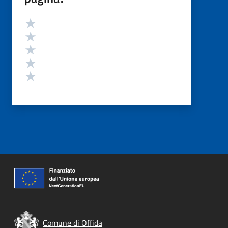
Valutazione
Valuta 5 stelle su 5
Valuta 4 stelle su 5
Valuta 3 stelle su 5
Valuta 2 stelle su 5
Valuta 1 stelle su 5
Comune di Offida