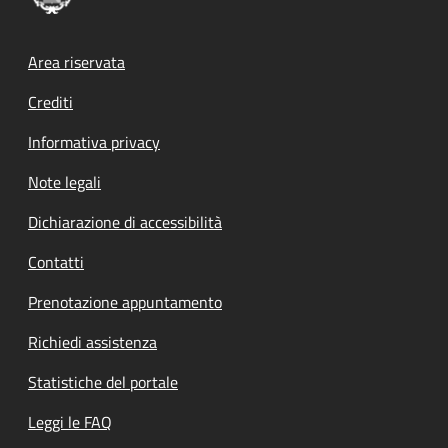
Footer menu
Area riservata
Crediti
Informativa privacy
Note legali
Dichiarazione di accessibilità
Contatti
Prenotazione appuntamento
Richiedi assistenza
Statistiche del portale
Leggi le FAQ