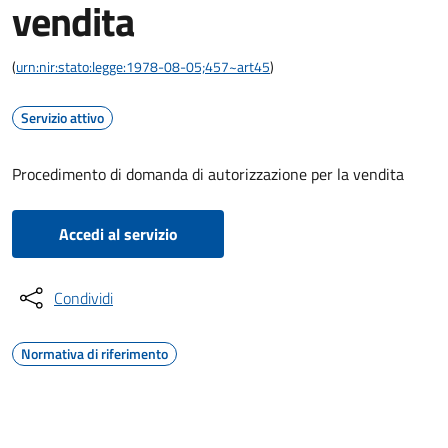
vendita
(
urn:nir:stato:legge:1978-08-05;457~art45
)
Servizio attivo
Procedimento di domanda di autorizzazione per la vendita
Accedi al servizio
Condividi
Normativa di riferimento