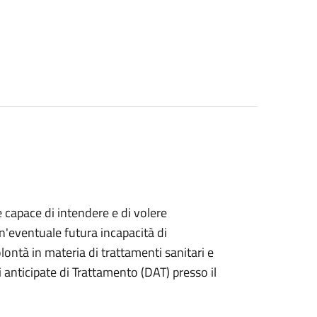
e capace di intendere e di volere
n'eventuale futura incapacità di
ontà in materia di trattamenti sanitari e
anticipate di Trattamento (DAT) presso il