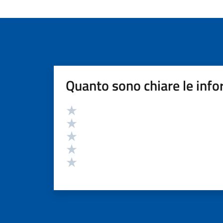
Quanto sono chiare le info
Valutazione
Valuta 5 stelle su 5
Valuta 4 stelle su 5
Valuta 3 stelle su 5
Valuta 2 stelle su 5
Valuta 1 stelle su 5