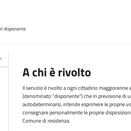
el disponente
A chi è rivolto
Il servizio è rivolto a ogni cittadino maggiorenne 
(denominato "disponente") che in previsione di u
autodeterminarsi, intende esprimere le proprie vol
consegnare personalmente le proprie disposizioni 
Comune di residenza.