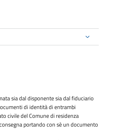
ata sia dal disponente sia dal fiduciario
documenti di identità di entrambi
ato civile del Comune di residenza
a consegna portando con sè un documento