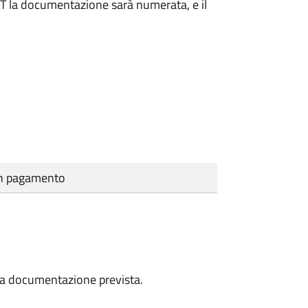
DAT la documentazione sarà numerata, e il
cun pagamento
a la documentazione prevista.