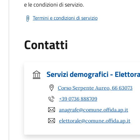
e le condizioni di servizio.
Termini e condizioni di servizio
Contatti
Servizi demografici - Elettor
Corso Serpente Aureo, 66 63073
+39 0736 888709
anagrafe@comune.offida.ap.it
elettorale@comune.offida.ap.it