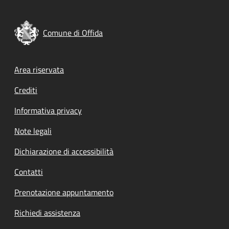
Comune di Offida
Footer menu
Area riservata
Crediti
Informativa privacy
Note legali
Dichiarazione di accessibilità
Contatti
Prenotazione appuntamento
Richiedi assistenza