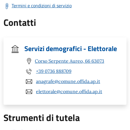
Termini e condizioni di servizio
Contatti
Servizi demografici - Elettorale
Corso Serpente Aureo, 66 63073
+39 0736 888709
anagrafe@comune.offida.ap.it
elettorale@comune.offida.ap.it
Strumenti di tutela