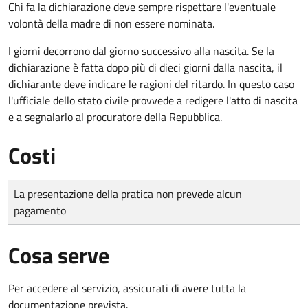
Chi fa la dichiarazione deve sempre rispettare l'eventuale
volontà della madre di non essere nominata.
I giorni decorrono dal giorno successivo alla nascita. Se la
dichiarazione è fatta dopo più di dieci giorni dalla nascita, il
dichiarante deve indicare le ragioni del ritardo. In questo caso
l'ufficiale dello stato civile provvede a redigere l'atto di nascita
e a segnalarlo al procuratore della Repubblica.
Costi
Tipo di pagamento
Importo
La presentazione della pratica non prevede alcun
pagamento
Cosa serve
Per accedere al servizio, assicurati di avere tutta la
documentazione prevista.