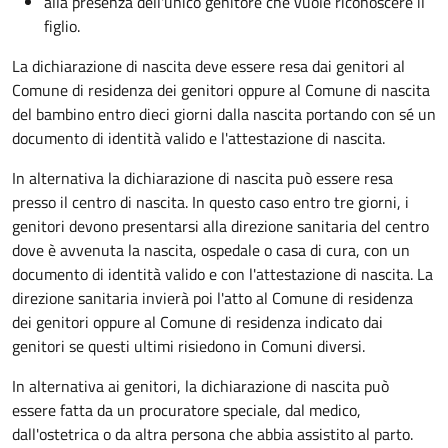
alla presenza dell'unico genitore che vuole riconoscere il
figlio.
La dichiarazione di nascita deve essere resa dai genitori al
Comune di residenza dei genitori oppure al Comune di nascita
del bambino entro dieci giorni dalla nascita portando con sé un
documento di identità valido e l'attestazione di nascita.
In alternativa la dichiarazione di nascita può essere resa
presso il centro di nascita. In questo caso entro tre giorni, i
genitori devono presentarsi alla direzione sanitaria del centro
dove è avvenuta la nascita, ospedale o casa di cura, con un
documento di identità valido e con l'attestazione di nascita. La
direzione sanitaria invierà poi l'atto al Comune di residenza
dei genitori oppure al Comune di residenza indicato dai
genitori se questi ultimi risiedono in Comuni diversi.
In alternativa ai genitori,
la dichiarazione di nascita può
essere fatta da un procuratore speciale, dal medico,
dall'ostetrica o da altra persona che abbia assistito al parto.