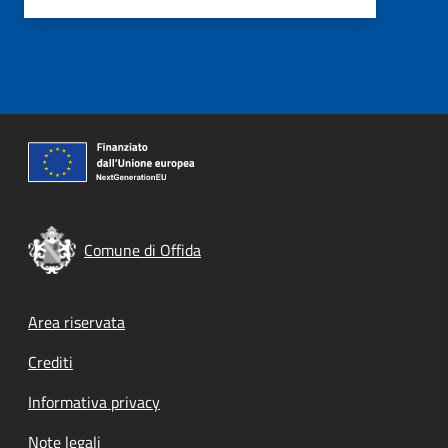
Comune di Offida
Footer menu
Area riservata
Crediti
Informativa privacy
Note legali