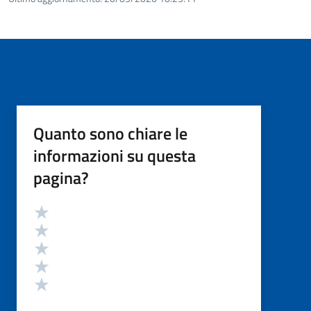
Quanto sono chiare le
informazioni su questa
pagina?
Valutazione
Valuta 5 stelle su 5
Valuta 4 stelle su 5
Valuta 3 stelle su 5
Valuta 2 stelle su 5
Valuta 1 stelle su 5