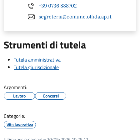
+39 0736 888702
segreteria@comune.offida.ap.it
Strumenti di tutela
Tutela amministrativa
Tutela giurisdizionale
Argomenti:
Lavoro
Concorsi
Categorie:
Vita lavorativa
Ultimo aggiornamento:
20/05/2026 10:25.11