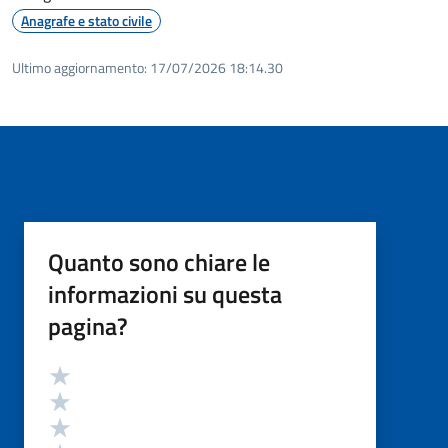
Anagrafe e stato civile
Ultimo aggiornamento:
17/07/2026 18:14.30
Quanto sono chiare le
informazioni su questa
pagina?
Valutazione
Valuta 5 stelle su 5
Valuta 4 stelle su 5
Valuta 3 stelle su 5