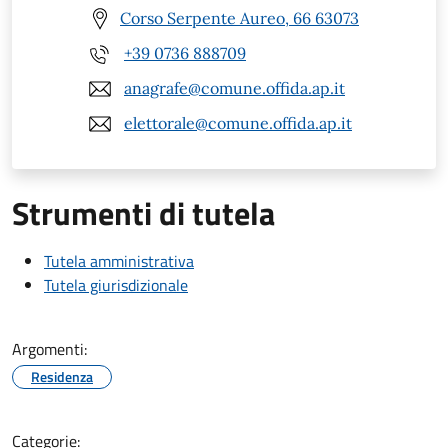
Corso Serpente Aureo, 66 63073
+39 0736 888709
anagrafe@comune.offida.ap.it
elettorale@comune.offida.ap.it
Strumenti di tutela
Tutela amministrativa
Tutela giurisdizionale
Argomenti:
Residenza
Categorie: