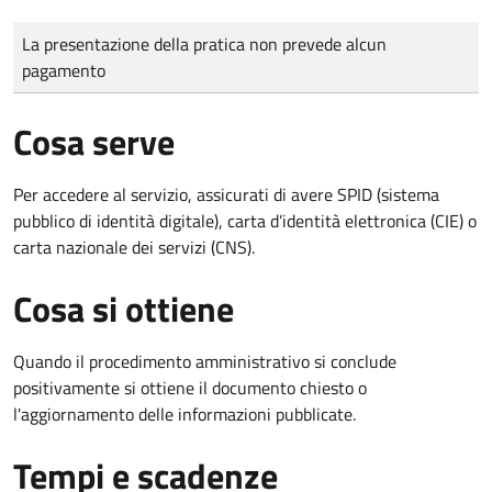
Tipo di pagamento
Importo
La presentazione della pratica non prevede alcun
pagamento
Cosa serve
Per accedere al servizio, assicurati di avere SPID (sistema
pubblico di identità digitale), carta d’identità elettronica (CIE) o
carta nazionale dei servizi (CNS).
Cosa si ottiene
Quando il procedimento amministrativo si conclude
positivamente si ottiene il documento chiesto o
l'aggiornamento delle informazioni pubblicate.
Tempi e scadenze