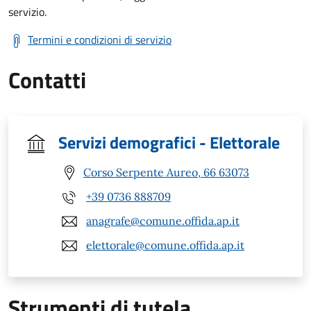
servizio.
Termini e condizioni di servizio
Contatti
Servizi demografici - Elettorale
Corso Serpente Aureo, 66 63073
+39 0736 888709
anagrafe@comune.offida.ap.it
elettorale@comune.offida.ap.it
Strumenti di tutela