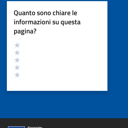
Quanto sono chiare le
informazioni su questa
pagina?
Valutazione
Valuta 5 stelle su 5
Valuta 4 stelle su 5
Valuta 3 stelle su 5
Valuta 2 stelle su 5
Valuta 1 stelle su 5