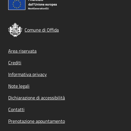
Comune di Offida
Footer menu
Area riservata
Crediti
Informativa privacy
Note legali
Dichiarazione di accessibilità
Contatti
Prenotazione appuntamento