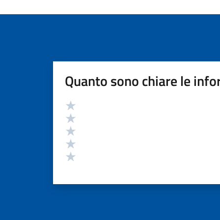
Quanto sono chiare le info
Valutazione
Valuta 5 stelle su 5
Valuta 4 stelle su 5
Valuta 3 stelle su 5
Valuta 2 stelle su 5
Valuta 1 stelle su 5