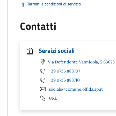
Termini e condizioni di servizio
Contatti
Servizi sociali
Via Defendente Vannicola, 5 63073 
+39 0736 888707
+39 0736 888710
sociale@comune.offida.ap.it
URL