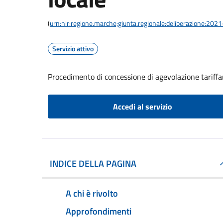
(
urn:nir:regione.marche;giunta.regionale:deliberazione:20
Servizio attivo
Procedimento di concessione di agevolazione tariffari
Accedi al servizio
INDICE DELLA PAGINA
A chi è rivolto
Approfondimenti