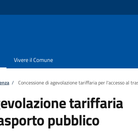
Vivere il Comune
tenza
/
Concessione di agevolazione tariffaria per l'accesso al tra
evolazione tariffaria
rasporto pubblico