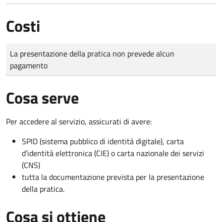
Costi
Tipo di pagamento
Importo
La presentazione della pratica non prevede alcun
pagamento
Cosa serve
Per accedere al servizio, assicurati di avere:
SPID (sistema pubblico di identità digitale), carta
d’identità elettronica (CIE) o carta nazionale dei servizi
(CNS)
tutta la documentazione prevista per la presentazione
della pratica.
Cosa si ottiene