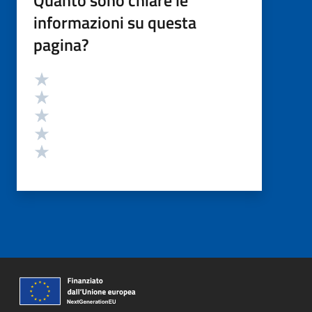
informazioni su questa
pagina?
Valutazione
Valuta 5 stelle su 5
Valuta 4 stelle su 5
Valuta 3 stelle su 5
Valuta 2 stelle su 5
Valuta 1 stelle su 5