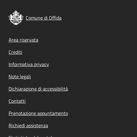
Comune di Offida
Footer menu
Area riservata
Crediti
Informativa privacy
Note legali
Dichiarazione di accessibilità
Contatti
Prenotazione appuntamento
Richiedi assistenza