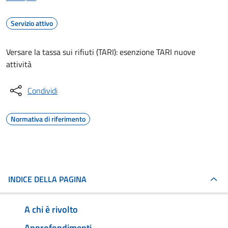
Servizio attivo
Versare la tassa sui rifiuti (TARI): esenzione TARI nuove
attività
Condividi
Normativa di riferimento
INDICE DELLA PAGINA
A chi è rivolto
Approfondimenti