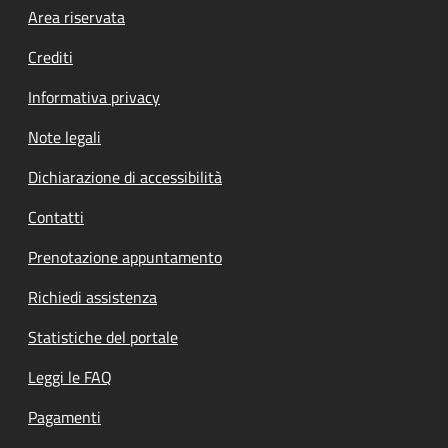
Footer menu
Area riservata
Crediti
Informativa privacy
Note legali
Dichiarazione di accessibilità
Contatti
Prenotazione appuntamento
Richiedi assistenza
Statistiche del portale
Leggi le FAQ
Pagamenti