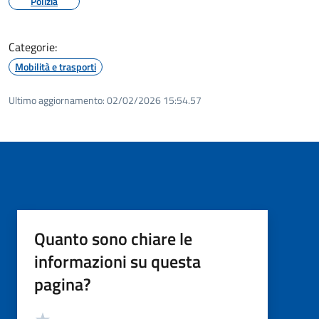
Polizia
Categorie:
Mobilità e trasporti
Ultimo aggiornamento:
02/02/2026 15:54.57
Quanto sono chiare le
informazioni su questa
pagina?
Valutazione
Valuta 5 stelle su 5