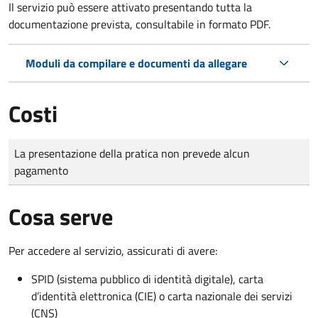
Il servizio può essere attivato presentando tutta la
documentazione prevista, consultabile in formato PDF.
Moduli da compilare e documenti da allegare
Costi
Tipo di pagamento
Importo
La presentazione della pratica non prevede alcun
pagamento
Cosa serve
Per accedere al servizio, assicurati di avere:
SPID (sistema pubblico di identità digitale), carta
d’identità elettronica (CIE) o carta nazionale dei servizi
(CNS)