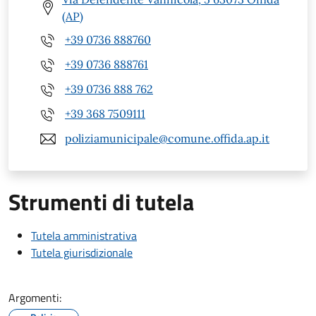
(AP)
+39 0736 888760
+39 0736 888761
+39 0736 888 762
+39 368 7509111
poliziamunicipale@comune.offida.ap.it
Strumenti di tutela
Tutela amministrativa
Tutela giurisdizionale
Argomenti: