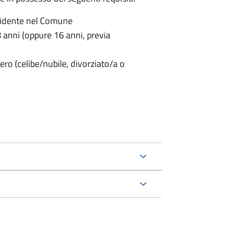
sidente nel Comune
anni (oppure 16 anni, previa
ero (celibe/nubile, divorziato/a o