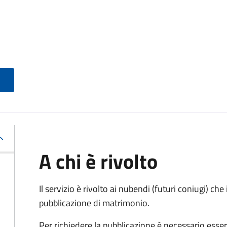
A chi è rivolto
Il servizio è rivolto ai nubendi (futuri coniugi) c
pubblicazione di matrimonio.
Per richiedere la pubblicazione è necessario esser