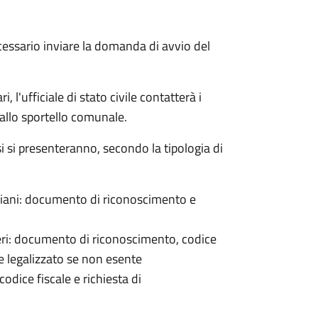
cessario inviare la domanda di avvio del
 l'ufficiale di stato civile contatterà i
 allo sportello comunale.
osi si presenteranno, secondo la tipologia di
italiani: documento di riconoscimento e
nieri: documento di riconoscimento, codice
e legalizzato se non esente
odice fiscale e richiesta di