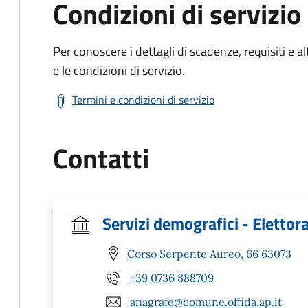
Condizioni di servizio
Per conoscere i dettagli di scadenze, requisiti e al
e le condizioni di servizio.
Termini e condizioni di servizio
Contatti
Servizi demografici - Elettor
Corso Serpente Aureo, 66 63073
+39 0736 888709
anagrafe@comune.offida.ap.it