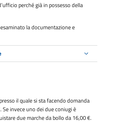
’ufficio perché già in possesso della
er esaminato la documentazione e
e
presso il quale si sta facendo domanda
. Se invece uno dei due coniugi è
uistare due marche da bollo da 16,00 €.