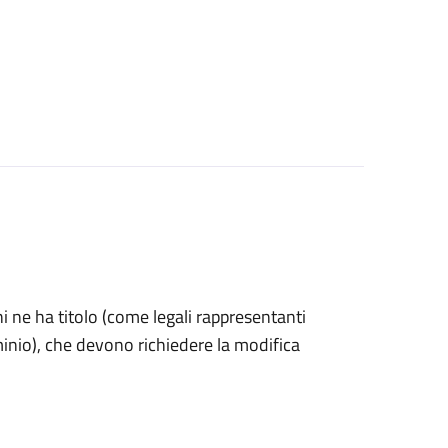
 chi ne ha titolo (come legali rappresentanti
minio), che devono richiedere la modifica