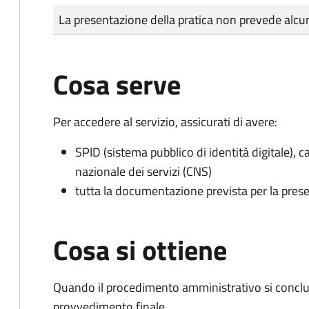
Tipo di pagamento
Importo
La presentazione della pratica non prevede al
Cosa serve
Per accedere al servizio, assicurati di avere:
SPID (sistema pubblico di identità digitale), ca
nazionale dei servizi (CNS)
tutta la documentazione prevista per la prese
Cosa si ottiene
Quando il procedimento amministrativo si conclu
provvedimento finale.