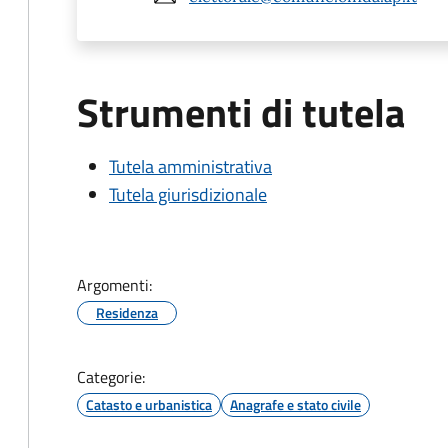
Strumenti di tutela
Tutela amministrativa
Tutela giurisdizionale
Argomenti:
Residenza
Categorie:
Catasto e urbanistica
Anagrafe e stato civile