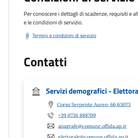
Per conoscere i dettagli di scadenze, requisiti e al
e le condizioni di servizio.
Termini e condizioni di servizio
Contatti
Servizi demografici - Elettor
Corso Serpente Aureo, 66 63073
+39 0736 888709
anagrafe@comune.offida.ap.it
elettorale@comune.offida.ap.it