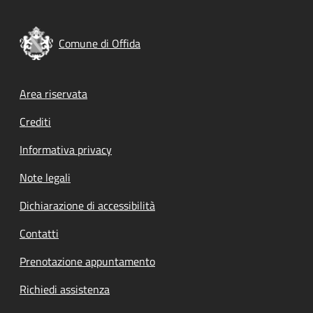
Comune di Offida
Footer menu
Area riservata
Crediti
Informativa privacy
Note legali
Dichiarazione di accessibilità
Contatti
Prenotazione appuntamento
Richiedi assistenza